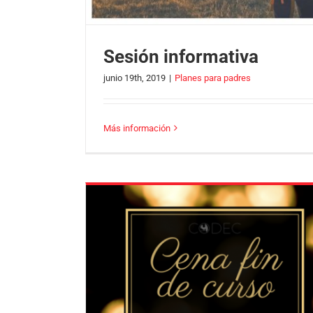
Sesión informativa
junio 19th, 2019
|
Planes para padres
Más información