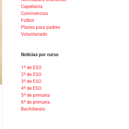
Capellanía
Convivencias
Fútbol
Planes para padres
Voluntariado
Noticias por curso
1º de ESO
2º de ESO
3º de ESO
4º de ESO
5º de primaria
6º de primaria
Bachillerato