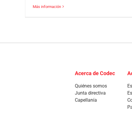
Más información
Acerca de Codec
A
Quiénes somos
Es
Junta directiva
Es
Capellanía
Co
Pa