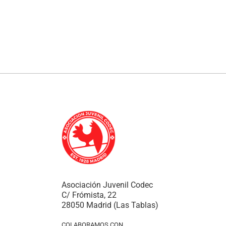
Asociación Juvenil Codec
C/ Frómista, 22
28050 Madrid (Las Tablas)
COLABORAMOS CON