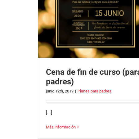
Cena de fin de curso (par
padres)
junio 12th, 2019
|
Planes para padres
[...]
Más información