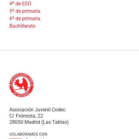
4º de ESO
5º de primaria
6º de primaria
Bachillerato
Asociación Juvenil Codec
C/ Frómista, 22
28050 Madrid (Las Tablas)
COLABORAMOS CON