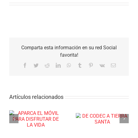
Comparta esta información en su red Social
favorita!
Facebook
Twitter
Reddit
LinkedIn
WhatsApp
Tumblr
Pinterest
Vk
Correo
electrónico
Artículos relacionados