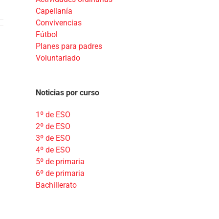
Capellanía
Convivencias
Fútbol
Planes para padres
Voluntariado
Noticias por curso
1º de ESO
2º de ESO
3º de ESO
4º de ESO
5º de primaria
6º de primaria
Bachillerato