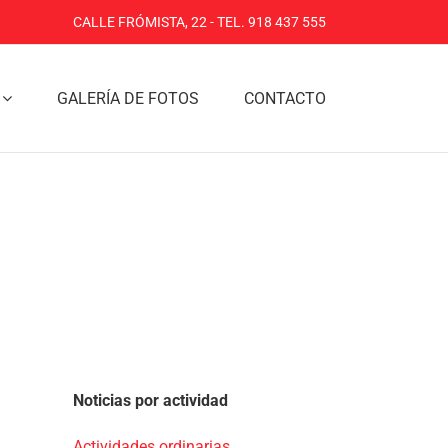
CALLE FRÓMISTA, 22 - TEL. 918 437 555
GALERÍA DE FOTOS
CONTACTO
Noticias por actividad
Actividades ordinarias