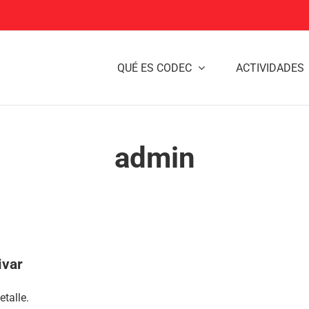
QUÉ ES CODEC
ACTIVIDADES
admin
ivar
talle.