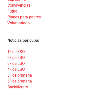
Convivencias
Fútbol
Planes para padres
Voluntariado
Noticias por curso
1º de ESO
2º de ESO
3º de ESO
4º de ESO
5º de primaria
6º de primaria
Bachillerato