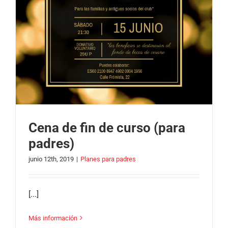
Cena de fin de curso (para
padres)
junio 12th, 2019
|
Planes para padres
[...]
Más información