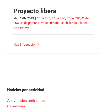
Proyecto libera
abril 12th, 2019
|
1º de ESO
,
2º de ESO
,
3º de ESO
,
4º de
ESO
,
5º de primaria
,
6º de primaria
,
Bachillerato
,
Planes
para padres
Más información
Noticias por actividad
Actividades ordinarias
Capellanía