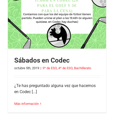
Sábados en Codec
octubre 5th, 2019
|
3º de ESO
,
4º de ESO
,
Bachillerato
¿Te has preguntado alguna vez que hacemos
en Codec [...]
Más información