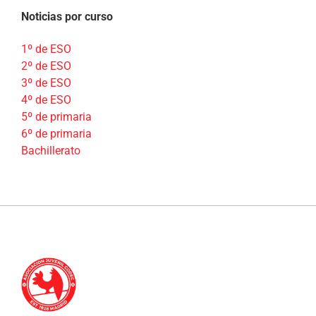
Noticias por curso
1º de ESO
2º de ESO
3º de ESO
4º de ESO
5º de primaria
6º de primaria
Bachillerato