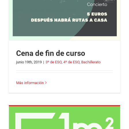
Cena de fin de curso
junio 19th, 2019
|
3º de ESO
,
4º de ESO
,
Bachillerato
Más información