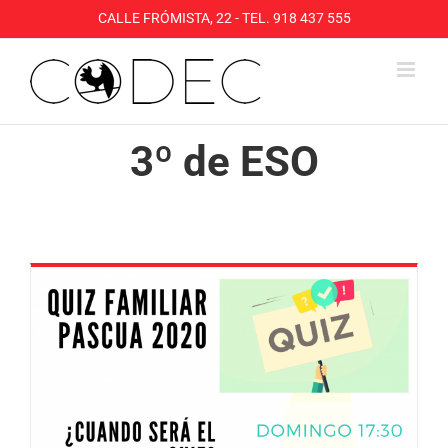
Saltar
CALLE FRÓMISTA, 22 - TEL. 918 437 555
al
contenido
3º de ESO